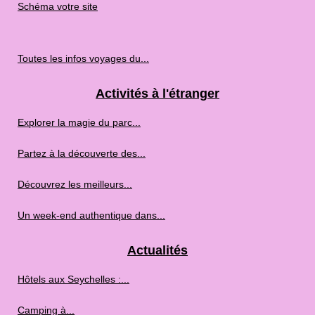
Schéma votre site
Toutes les infos voyages du...
Activités à l'étranger
Explorer la magie du parc...
Partez à la découverte des...
Découvrez les meilleurs...
Un week-end authentique dans...
Actualités
Hôtels aux Seychelles :...
Camping à...