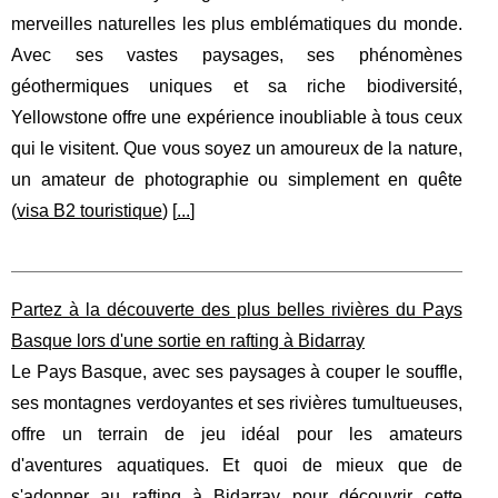
merveilles naturelles les plus emblématiques du monde.
Avec ses vastes paysages, ses phénomènes
géothermiques uniques et sa riche biodiversité,
Yellowstone offre une expérience inoubliable à tous ceux
qui le visitent. Que vous soyez un amoureux de la nature,
un amateur de photographie ou simplement en quête
(
visa B2 touristique
) [
...
]
Partez à la découverte des plus belles rivières du Pays
Basque lors d'une sortie en rafting à Bidarray
Le Pays Basque, avec ses paysages à couper le souffle,
ses montagnes verdoyantes et ses rivières tumultueuses,
offre un terrain de jeu idéal pour les amateurs
d'aventures aquatiques. Et quoi de mieux que de
s'adonner au rafting à Bidarray pour découvrir cette