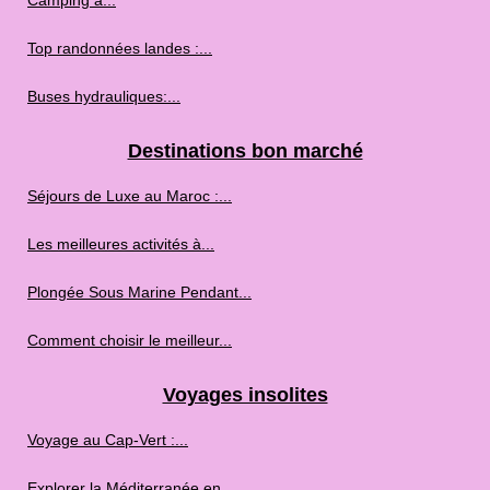
Camping à...
Top randonnées landes :...
Buses hydrauliques:...
Destinations bon marché
Séjours de Luxe au Maroc :...
Les meilleures activités à...
Plongée Sous Marine Pendant...
Comment choisir le meilleur...
Voyages insolites
Voyage au Cap‑Vert :...
Explorer la Méditerranée en...