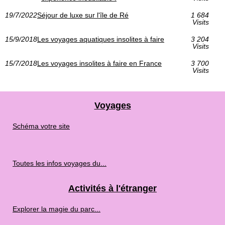
19/7/2022
Séjour de luxe sur l'île de Ré
1 684
Visits
15/9/2018
Les voyages aquatiques insolites à faire
3 204
Visits
15/7/2018
Les voyages insolites à faire en France
3 700
Visits
Voyages
Schéma votre site
Toutes les infos voyages du...
Activités à l'étranger
Explorer la magie du parc...