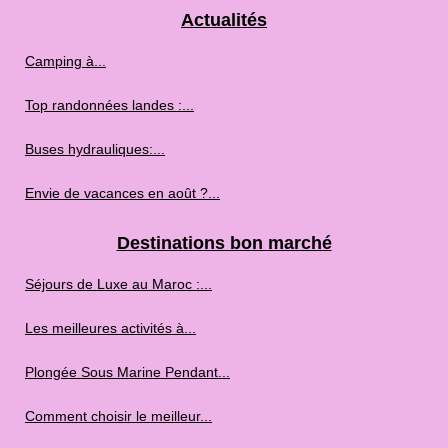
Actualités
Camping à...
Top randonnées landes :...
Buses hydrauliques:...
Envie de vacances en août ?...
Destinations bon marché
Séjours de Luxe au Maroc :...
Les meilleures activités à...
Plongée Sous Marine Pendant...
Comment choisir le meilleur...