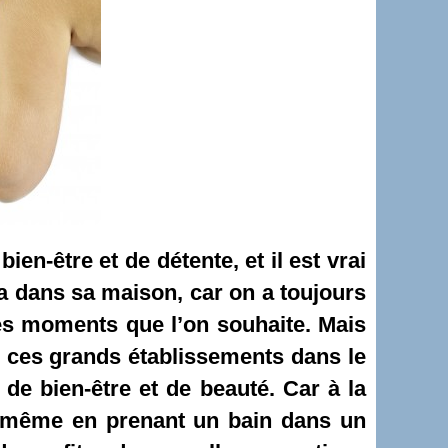
ien-être et de détente, et il est vrai
pa dans sa maison, car on a toujours
 les moments que l’on souhaite. Mais
de ces grands établissements dans le
de bien-être et de beauté. Car à la
ne même en prenant un bain dans un