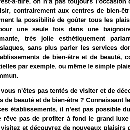
'est-à-dire, on n’a pas toujours l’occasion
isir, contrairement aux centres de bien-êt
ment la possibilité de goûter tous les plai
pour une seule fois dans une baignoir
rmante, très jolie esthétiquement parl
siaques, sans plus parler les services don
tablissements de bien-être et de beauté,
ielles par exemple, ou même le simple plais
mmun.
 vous n’êtes pas tentés de visiter et de
déco
s de beauté et de bien-être ? Connaissant le
es établissements, il n’est pas possible du
 rêve pas de profiter à fond le grand luxe 
 visitez et découvrez de nouveaux plaisirs 