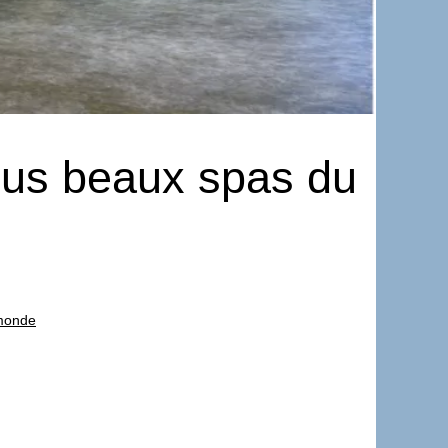
plus beaux spas du
 monde