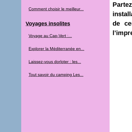
Parte
Comment choisir le meilleur...
instal
de ce
Voyages insolites
l’impr
Voyage au Cap‑Vert :...
Explorer la Méditerranée en...
Laissez-vous dorloter : les...
Tout savoir du camping Les...