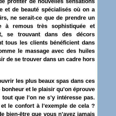
 de profiter de nouvelles sensations
re et de beauté spécialisés où on a
sirs, ne serait-ce que de prendre un
e à remous très sophistiquée et
ant, se trouvant dans des décors
t tous les clients bénéficient dans
 comme le massage avec des huiles
ir de se trouver dans un cadre hors
uvrir
les plus beaux spas dans ces
 bonheur et le plaisir qu’on éprouve
 tout que l’on ne s’y intéresse pas.
et le confort à l’exemple de cela ?
de bien-être que vous n’avez jamais