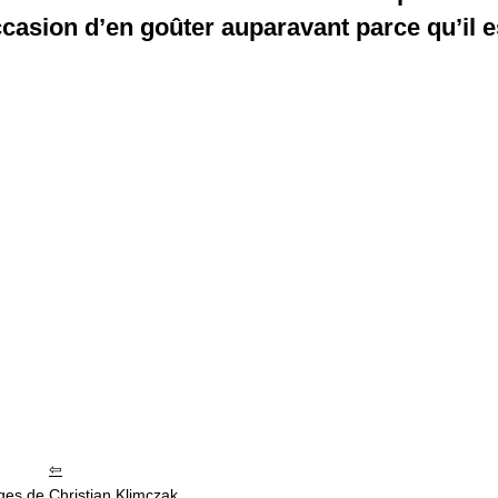
ccasion d’en goûter auparavant parce qu’il e
es de Christian Klimczak