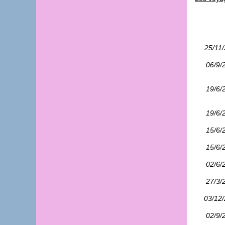
25/11
06/9/
19/6/
19/6/
15/6/
15/6/
02/6/
27/3/
03/12
02/9/