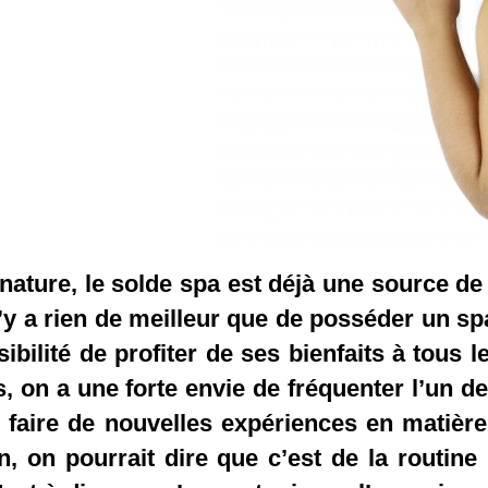
nature, le solde spa est déjà une source de b
n’y a rien de meilleur que de posséder un s
sibilité de profiter de ses bienfaits à tous
s, on a une forte envie de fréquenter l’un 
 faire de nouvelles expériences en matière 
, on pourrait dire que c’est de la routi