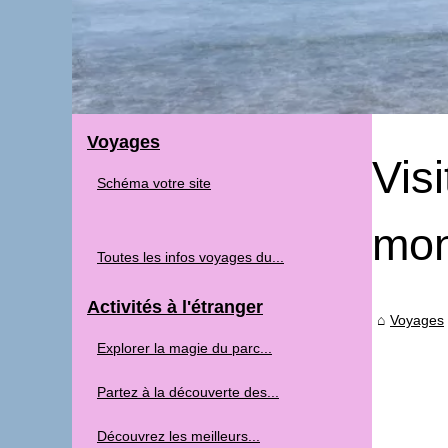
Voyages
Vis
Schéma votre site
mo
Toutes les infos voyages du...
Activités à l'étranger
Voyages
Explorer la magie du parc...
Partez à la découverte des...
Découvrez les meilleurs...