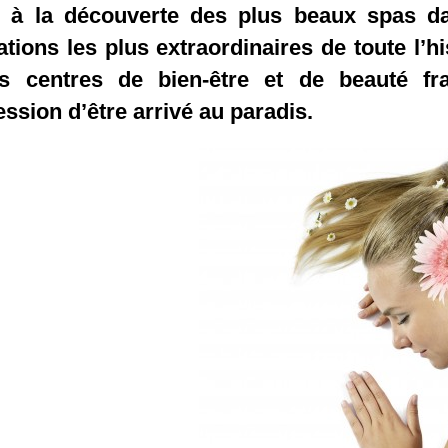
z à la découverte des plus beaux spas da
lations les plus extraordinaires de toute l’h
s centres de bien-être et de beauté fr
ession d’être arrivé au paradis.