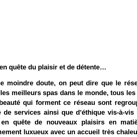
 en quête du plaisir et de détente…
le moindre doute, on peut dire que le ré
les meilleurs spas dans le monde, tous les
 beauté qui forment ce réseau sont regr
é de services ainsi que d’éthique vis-à-vis
r en quête de nouveaux plaisirs en mati
ement luxueux avec un accueil très chale