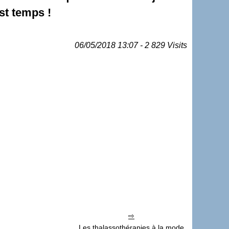
st temps !
06/05/2018 13:07 - 2 829 Visits
Les thalassothérapies à la mode