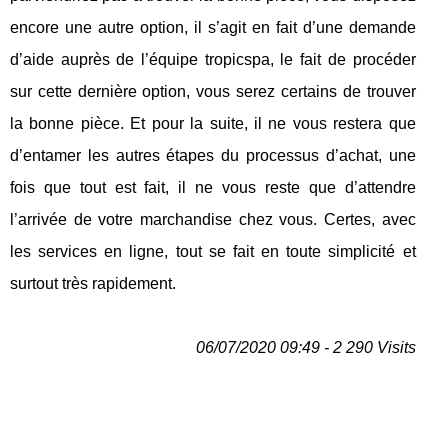
encore une autre option, il s’agit en fait d’une demande
d’aide auprès de l’équipe tropicspa, le fait de procéder
sur cette dernière option, vous serez certains de trouver
la bonne pièce. Et pour la suite, il ne vous restera que
d’entamer les autres étapes du processus d’achat, une
fois que tout est fait, il ne vous reste que d’attendre
l’arrivée de votre marchandise chez vous. Certes, avec
les services en ligne, tout se fait en toute simplicité et
surtout très rapidement.
06/07/2020 09:49 - 2 290 Visits