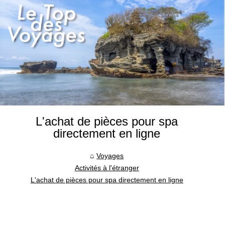
L'achat de pièces pour spa
directement en ligne
Voyages
Activités à l'étranger
L'achat de pièces pour spa directement en ligne